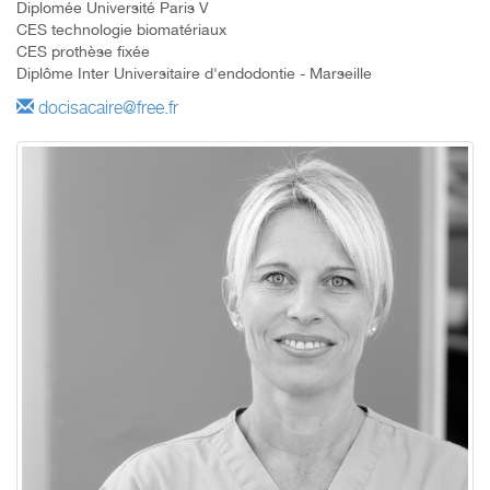
Diplomée Université Paris V
CES technologie biomatériaux
CES prothèse fixée
Diplôme Inter Universitaire d'endodontie - Marseille
docisacaire@free.fr